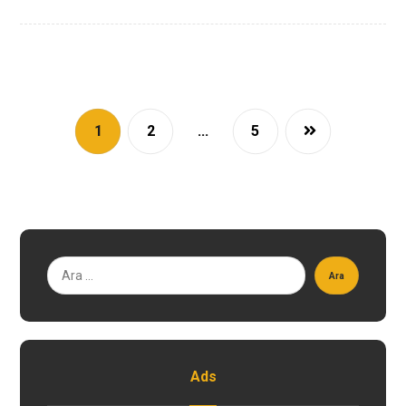
1
2
…
5
Ara
Ads