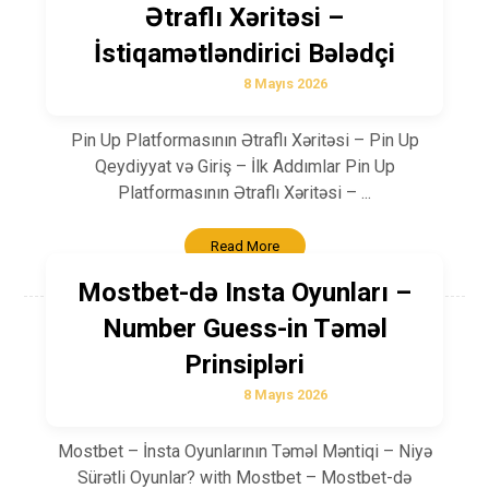
Ətraflı Xəritəsi –
İstiqamətləndirici Bələdçi
8 Mayıs 2026
Pin Up Platformasının Ətraflı Xəritəsi – Pin Up
Qeydiyyat və Giriş – İlk Addımlar Pin Up
Platformasının Ətraflı Xəritəsi – ...
Read More
Mostbet-də Insta Oyunları –
Number Guess-in Təməl
Prinsipləri
8 Mayıs 2026
Mostbet – İnsta Oyunlarının Təməl Məntiqi – Niyə
Sürətli Oyunlar? with Mostbet – Mostbet-də