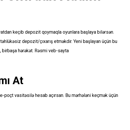
atdan keçib depozit qoymaqla oyunlara başlaya bilərsən.
təhlükəsiz depozit/çıxarış etməkdir. Yeni başlayan üçün bu
, birbaşa hərəkət. Rəsmi veb-sayta
mı At
 e-poçt vasitəsilə hesab açırsan. Bu mərhələni keçmək üçün