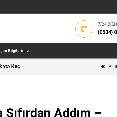
7/24 BİZ
(0534) 
tişim Bilgilerimiz
kətə Keç
G
 Sıfırdan Addım –