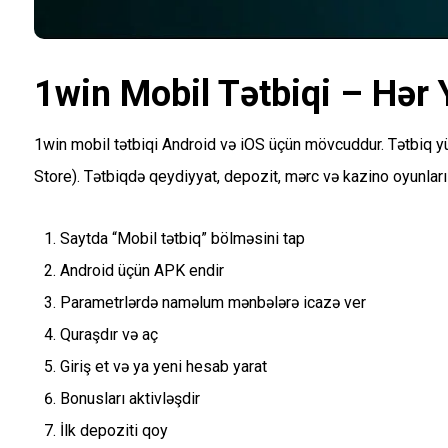
1win Mobil Tətbiqi – Hər
1win mobil tətbiqi Android və iOS üçün mövcuddur. Tətbiq y
Store). Tətbiqdə qeydiyyat, depozit, mərc və kazino oyunları 
Saytda “Mobil tətbiq” bölməsini tap
Android üçün APK endir
Parametrlərdə naməlum mənbələrə icazə ver
Quraşdır və aç
Giriş et və ya yeni hesab yarat
Bonusları aktivləşdir
İlk depoziti qoy