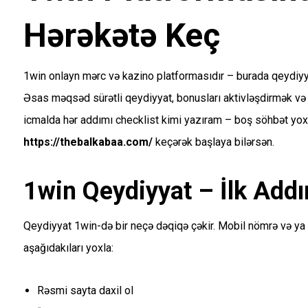
Hərəkətə Keç
1win onlayn mərc və kazino platformasıdır – burada qeydiyy
Əsas məqsəd sürətli qeydiyyat, bonusları aktivləşdirmək və 
icmalda hər addımı checklist kimi yazıram – boş söhbət yox
https://thebalkabaa.com/
keçərək başlaya bilərsən.
1win Qeydiyyat – İlk Addı
Qeydiyyat 1win-də bir neçə dəqiqə çəkir. Mobil nömrə və ya
aşağıdakıları yoxla:
Rəsmi sayta daxil ol