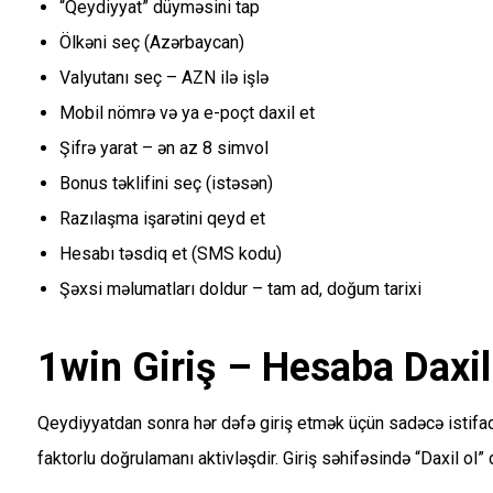
“Qeydiyyat” düyməsini tap
Ölkəni seç (Azərbaycan)
Valyutanı seç – AZN ilə işlə
Mobil nömrə və ya e-poçt daxil et
Şifrə yarat – ən az 8 simvol
Bonus təklifini seç (istəsən)
Razılaşma işarətini qeyd et
Hesabı təsdiq et (SMS kodu)
Şəxsi məlumatları doldur – tam ad, doğum tarixi
1win Giriş – Hesaba Daxil
Qeydiyyatdan sonra hər dəfə giriş etmək üçün sadəcə istifadəç
faktorlu doğrulamanı aktivləşdir. Giriş səhifəsində “Daxil ol