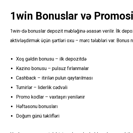
1win Bonuslar və Promosiy
1win-də bonuslar depozit məbləğinə əsasən verilir. İlk depo
aktivləşdirmək üçün şərtləri oxu – mərc tələbləri var. Bonus n
Xoş gəldin bonusu – ilk depozitdə
Kazino bonusu – pulsuz fırlanmalar
Cashback – itirilən pulun qaytarılması
Turnirlər – liderlik cədvəli
Promo kodlar – vaxtaşırı yenilənir
Həftəsonu bonusları
Doğum günü təklifləri