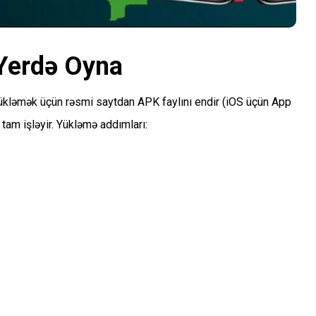
 Yerdə Oyna
ükləmək üçün rəsmi saytdan APK faylını endir (iOS üçün App
tam işləyir. Yükləmə addımları: