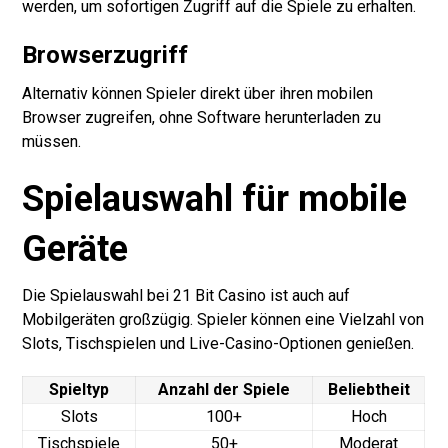
werden, um sofortigen Zugriff auf die Spiele zu erhalten.
Browserzugriff
Alternativ können Spieler direkt über ihren mobilen
Browser zugreifen, ohne Software herunterladen zu
müssen.
Spielauswahl für mobile
Geräte
Die Spielauswahl bei 21 Bit Casino ist auch auf
Mobilgeräten großzügig. Spieler können eine Vielzahl von
Slots, Tischspielen und Live-Casino-Optionen genießen.
Spieltyp
Anzahl der Spiele
Beliebtheit
Slots
100+
Hoch
Tischspiele
50+
Moderat