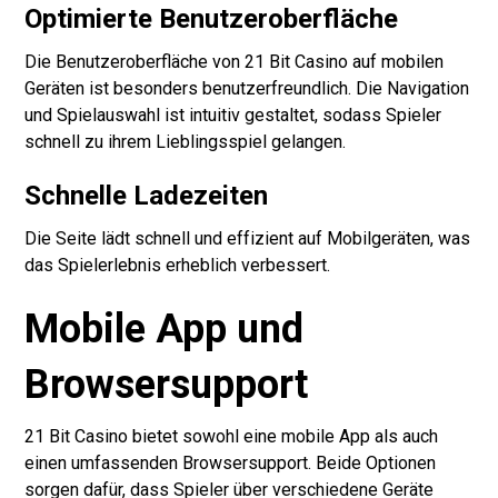
Optimierte Benutzeroberfläche
Die Benutzeroberfläche von 21 Bit Casino auf mobilen
Geräten ist besonders benutzerfreundlich. Die Navigation
und Spielauswahl ist intuitiv gestaltet, sodass Spieler
schnell zu ihrem Lieblingsspiel gelangen.
Schnelle Ladezeiten
Die Seite lädt schnell und effizient auf Mobilgeräten, was
das Spielerlebnis erheblich verbessert.
Mobile App und
Browsersupport
21 Bit Casino bietet sowohl eine mobile App als auch
einen umfassenden Browsersupport. Beide Optionen
sorgen dafür, dass Spieler über verschiedene Geräte