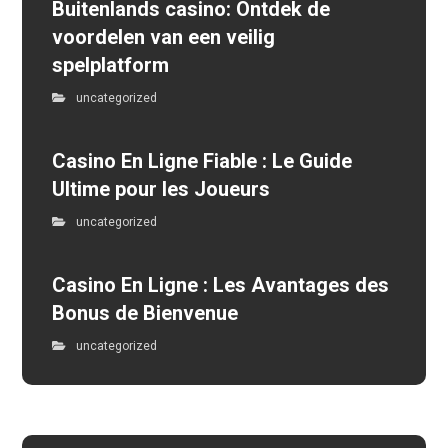
Buitenlands casino: Ontdek de
voordelen van een veilig
spelplatform
uncategorized
Casino En Ligne Fiable : Le Guide
Ultime pour les Joueurs
uncategorized
Casino En Ligne : Les Avantages des
Bonus de Bienvenue
uncategorized