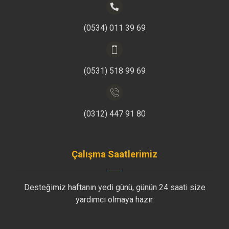
(0534) 011 39 69
(0531) 518 99 69
(0312) 447 91 80
Çalışma Saatlerimiz
Desteğimiz haftanın yedi günü, günün 24 saati size
yardımcı olmaya hazır.