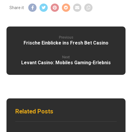
Previous
Frische Einblicke ins Fresh Bet Casino
Next
Levant Casino: Mobiles Gaming-Erlebnis
Related Posts