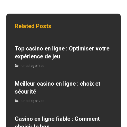
Related Posts
Top casino en ligne : Optimiser votre
expérience de jeu
uncategorized
Meilleur casino en ligne : choix et
sécurité
uncategorized
Casino en ligne fiable : Comment
choisir le bon