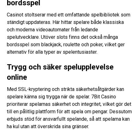
bordsspel
Casinot stoltserar med ett omfattande spelbibliotek som
ständigt uppdateras. Här hittar spelare både klassiska
och moderna videoautomater från ledande
spelutvecklare. Utöver slots finns det också många
bordsspel som blackjack, roulette och poker, vilket ger
alternativ för alla typer av spelentusiaster.
Trygg och säker spelupplevelse
online
Med SSL-kryptering och strikta säkerhetsåtgärder kan
spelare känna sig trygga när de spelar. 7Bit Casino
prioriterar spelarnas säkerhet och integritet, vilket gör det
till en pålitlig plattform för att spela om pengar. Dessutom
erbjuds stöd för ansvarfullt spelande, så att spelarna kan
ha kul utan att överskrida sina gränser.