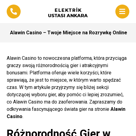
Alawin Casino – Twoje Miejsce na Rozrywkę Online
Alawin Casino to nowoczesna platforma, która przyciąga
graczy swoją różnorodnością gier i atrakcyjnymi
bonusami. Platforma oferuje wiele korzyści, które
sprawiają, że jest to miejsce, w którym warto spędzać
czas. W tym artykule przyjrzymy się bliżej sekcji
dotyczącej wyboru gier, aby pomóc ci lepiej zrozumieć,
co Alawin Casino ma do zaoferowania. Zapraszamy do
odkrywania fascynującego świata gier na stronie
Alawin
Casino
.
Różnorodność Gier w