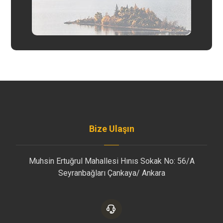
Bize Ulaşın
Muhsin Ertuğrul Mahallesi Hınıs Sokak No: 56/A
Seyranbağları Çankaya/ Ankara