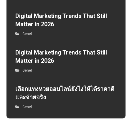
Digital Marketing Trends That Still
Matter in 2026
Genel
Digital Marketing Trends That Still
Matter in 2026
Genel
เลือกแทงหวยออนไลน์ยังไงให้ได้ราคาดี
และจ่ายจริง
Genel