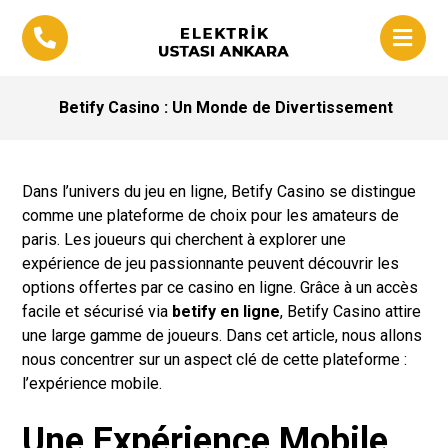
Betify Casino : Un Monde de Divertissement
Dans l’univers du jeu en ligne, Betify Casino se distingue
comme une plateforme de choix pour les amateurs de
paris. Les joueurs qui cherchent à explorer une
expérience de jeu passionnante peuvent découvrir les
options offertes par ce casino en ligne. Grâce à un accès
facile et sécurisé via
betify en ligne
, Betify Casino attire
une large gamme de joueurs. Dans cet article, nous allons
nous concentrer sur un aspect clé de cette plateforme :
l’expérience mobile.
Une Expérience Mobile