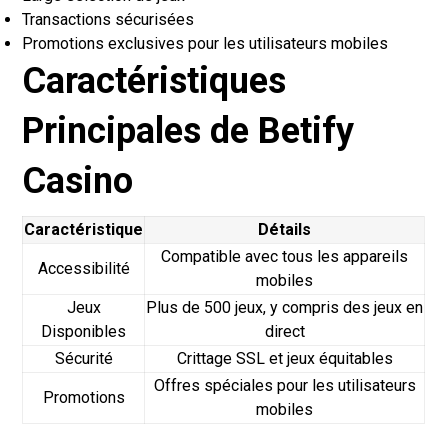
Transactions sécurisées
Promotions exclusives pour les utilisateurs mobiles
Caractéristiques
Principales de Betify
Casino
Caractéristique
Détails
Compatible avec tous les appareils
Accessibilité
mobiles
Jeux
Plus de 500 jeux, y compris des jeux en
Disponibles
direct
Sécurité
Crittage SSL et jeux équitables
Offres spéciales pour les utilisateurs
Promotions
mobiles