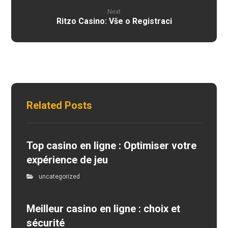
Next
Ritzo Casino: Vše o Registraci
Related Posts
Top casino en ligne : Optimiser votre
expérience de jeu
uncategorized
Meilleur casino en ligne : choix et
sécurité