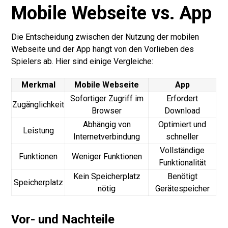
Mobile Webseite vs. App
Die Entscheidung zwischen der Nutzung der mobilen
Webseite und der App hängt von den Vorlieben des
Spielers ab. Hier sind einige Vergleiche:
Merkmal
Mobile Webseite
App
Sofortiger Zugriff im
Erfordert
Zugänglichkeit
Browser
Download
Abhängig von
Optimiert und
Leistung
Internetverbindung
schneller
Vollständige
Funktionen
Weniger Funktionen
Funktionalität
Kein Speicherplatz
Benötigt
Speicherplatz
nötig
Gerätespeicher
Vor- und Nachteile