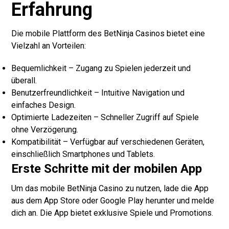
Erfahrung
Die mobile Plattform des BetNinja Casinos bietet eine
Vielzahl an Vorteilen:
Bequemlichkeit – Zugang zu Spielen jederzeit und
überall.
Benutzerfreundlichkeit – Intuitive Navigation und
einfaches Design.
Optimierte Ladezeiten – Schneller Zugriff auf Spiele
ohne Verzögerung.
Kompatibilität – Verfügbar auf verschiedenen Geräten,
einschließlich Smartphones und Tablets.
Erste Schritte mit der mobilen App
Um das mobile BetNinja Casino zu nutzen, lade die App
aus dem App Store oder Google Play herunter und melde
dich an. Die App bietet exklusive Spiele und Promotions.