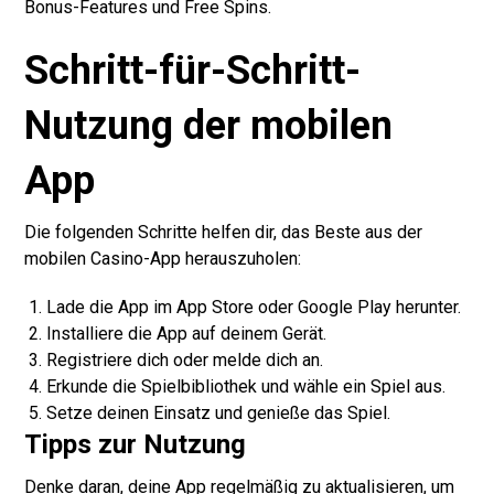
Bonus-Features und Free Spins.
Schritt-für-Schritt-
Nutzung der mobilen
App
Die folgenden Schritte helfen dir, das Beste aus der
mobilen Casino-App herauszuholen:
Lade die App im App Store oder Google Play herunter.
Installiere die App auf deinem Gerät.
Registriere dich oder melde dich an.
Erkunde die Spielbibliothek und wähle ein Spiel aus.
Setze deinen Einsatz und genieße das Spiel.
Tipps zur Nutzung
Denke daran, deine App regelmäßig zu aktualisieren, um