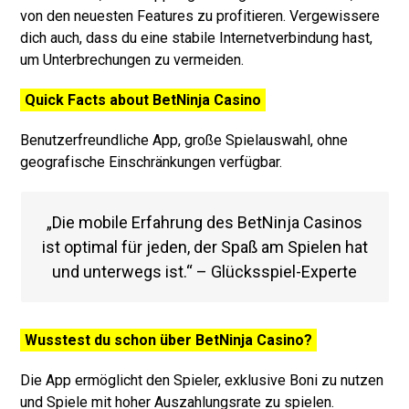
von den neuesten Features zu profitieren. Vergewissere
dich auch, dass du eine stabile Internetverbindung hast,
um Unterbrechungen zu vermeiden.
Quick Facts about BetNinja Casino
Benutzerfreundliche App, große Spielauswahl, ohne
geografische Einschränkungen verfügbar.
„Die mobile Erfahrung des BetNinja Casinos
ist optimal für jeden, der Spaß am Spielen hat
und unterwegs ist.“ – Glücksspiel-Experte
Wusstest du schon über BetNinja Casino?
Die App ermöglicht den Spieler, exklusive Boni zu nutzen
und Spiele mit hoher Auszahlungsrate zu spielen.