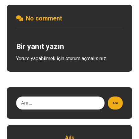
No comment
Bir yanıt yazın
Yorum yapabilmek için
oturum açmalısınız
.
Ara
Ads