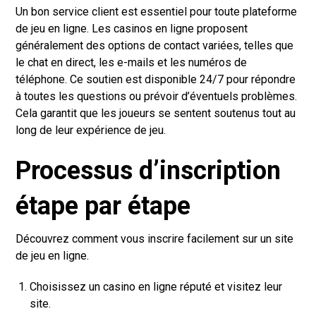
Un bon service client est essentiel pour toute plateforme
de jeu en ligne. Les casinos en ligne proposent
généralement des options de contact variées, telles que
le chat en direct, les e-mails et les numéros de
téléphone. Ce soutien est disponible 24/7 pour répondre
à toutes les questions ou prévoir d’éventuels problèmes.
Cela garantit que les joueurs se sentent soutenus tout au
long de leur expérience de jeu.
Processus d’inscription
étape par étape
Découvrez comment vous inscrire facilement sur un site
de jeu en ligne.
Choisissez un casino en ligne réputé et visitez leur
site.