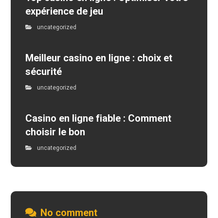
expérience de jeu
uncategorized
Meilleur casino en ligne : choix et
sécurité
uncategorized
Casino en ligne fiable : Comment
choisir le bon
uncategorized
No comment