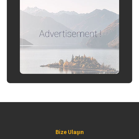
Bize Ulaşın