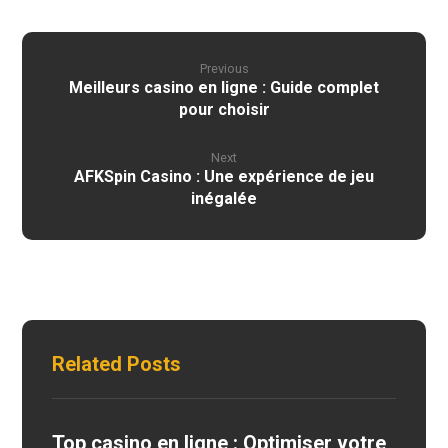
Previous
Meilleurs casino en ligne : Guide complet
pour choisir
Next
AFKSpin Casino : Une expérience de jeu
inégalée
Related Posts
Top casino en ligne : Optimiser votre