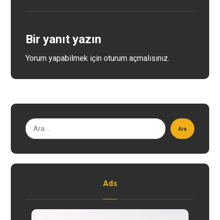
Bir yanıt yazın
Yorum yapabilmek için
oturum açmalısınız
.
Ara
Ads