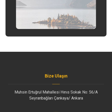
Bize Ulaşın
Muhsin Ertuğrul Mahallesi Hınıs Sokak No: 56/A
Seyranbağları Çankaya/ Ankara