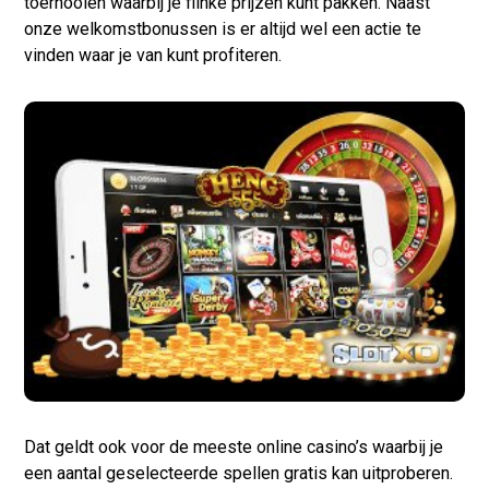
toernooien waarbij je flinke prijzen kunt pakken. Naast
onze welkomstbonussen is er altijd wel een actie te
vinden waar je van kunt profiteren.
Dat geldt ook voor de meeste online casino’s waarbij je
een aantal geselecteerde spellen gratis kan uitproberen.