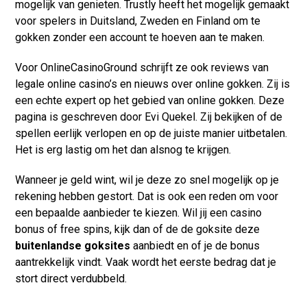
mogelijk van genieten. Trustly heeft het mogelijk gemaakt
voor spelers in Duitsland, Zweden en Finland om te
gokken zonder een account te hoeven aan te maken.
Voor OnlineCasinoGround schrijft ze ook reviews van
legale online casino’s en nieuws over online gokken. Zij is
een echte expert op het gebied van online gokken. Deze
pagina is geschreven door Evi Quekel. Zij bekijken of de
spellen eerlijk verlopen en op de juiste manier uitbetalen.
Het is erg lastig om het dan alsnog te krijgen.
Wanneer je geld wint, wil je deze zo snel mogelijk op je
rekening hebben gestort. Dat is ook een reden om voor
een bepaalde aanbieder te kiezen. Wil jij een casino
bonus of free spins, kijk dan of de de goksite deze
buitenlandse goksites
aanbiedt en of je de bonus
aantrekkelijk vindt. Vaak wordt het eerste bedrag dat je
stort direct verdubbeld.