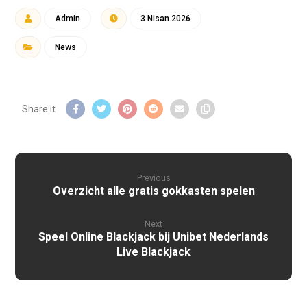
Admin
3 Nisan 2026
News
Previous
Overzicht alle gratis gokkasten spelen
Next
Speel Online Blackjack bij Unibet Nederlands
Live Blackjack