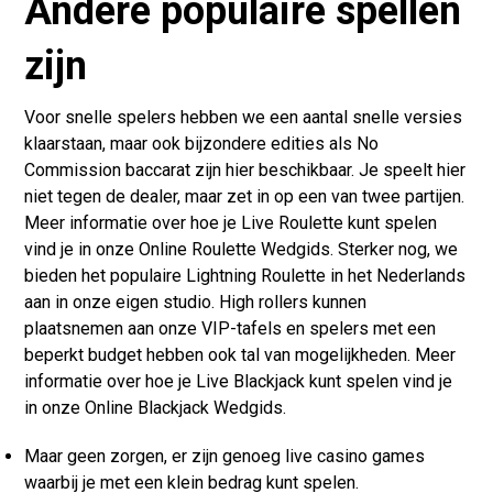
Andere populaire spellen
zijn
Voor snelle spelers hebben we een aantal snelle versies
klaarstaan, maar ook bijzondere edities als No
Commission baccarat zijn hier beschikbaar. Je speelt hier
niet tegen de dealer, maar zet in op een van twee partijen.
Meer informatie over hoe je Live Roulette kunt spelen
vind je in onze Online Roulette Wedgids. Sterker nog, we
bieden het populaire Lightning Roulette in het Nederlands
aan in onze eigen studio. High rollers kunnen
plaatsnemen aan onze VIP-tafels en spelers met een
beperkt budget hebben ook tal van mogelijkheden. Meer
informatie over hoe je Live Blackjack kunt spelen vind je
in onze Online Blackjack Wedgids.
Maar geen zorgen, er zijn genoeg live casino games
waarbij je met een klein bedrag kunt spelen.