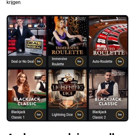
krijgen.