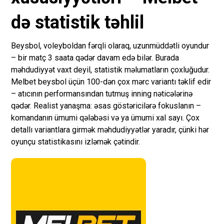
də statistik təhlil
Beysbol, voleyboldan fərqli olaraq, uzunmüddətli oyundur
– bir matç 3 saata qədər davam edə bilər. Burada
məhdudiyyət vaxt deyil, statistik məlumatların çoxluğudur.
Melbet beysbol üçün 100-dən çox mərc variantı təklif edir
– atıcının performansından tutmuş inning nəticələrinə
qədər. Realist yanaşma: əsas göstəricilərə fokuslanın –
komandanın ümumi qələbəsi və ya ümumi xal sayı. Çox
detallı variantlara girmək məhdudiyyətlər yaradır, çünki hər
oyunçu statistikasını izləmək çətindir.