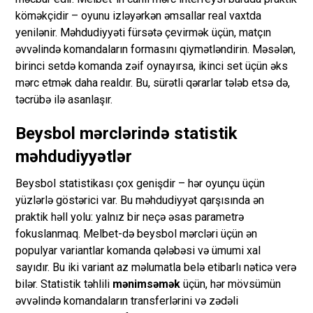
köməkçidir – oyunu izləyərkən əmsallar real vaxtda
yenilənir. Məhdudiyyəti fürsətə çevirmək üçün, matçın
əvvəlində komandaların formasını qiymətləndirin. Məsələn,
birinci setdə komanda zəif oynayırsa, ikinci set üçün əks
mərc etmək daha realdır. Bu, sürətli qərarlar tələb etsə də,
təcrübə ilə asanlaşır.
Beysbol mərclərində statistik
məhdudiyyətlər
Beysbol statistikası çox genişdir – hər oyunçu üçün
yüzlərlə göstərici var. Bu məhdudiyyət qarşısında ən
praktik həll yolu: yalnız bir neçə əsas parametrə
fokuslanmaq. Melbet-də beysbol mərcləri üçün ən
populyar variantlar komanda qələbəsi və ümumi xal
sayıdır. Bu iki variant az məlumatla belə etibarlı nəticə verə
bilər. Statistik təhlili
mənimsəmək
üçün, hər mövsümün
əvvəlində komandaların transferlərini və zədəli