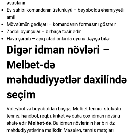
əsaslanır
Ev sahibi komandanın üstünlüyü – beysbolda əhəmiyyətli
amil
Mövsümün gedişatı – komandanın formasını göstərir
Zədəli oyunçular – birbaşa təsir edir
Hava şəraiti – açıq stadionlarda oyunu dəyişə bilər
Digər idman növləri –
Melbet-də
məhdudiyyətlər daxilində
seçim
Voleybol və beysboldan başqa, Melbet tennis, stolüstü
tennis, həndbol, reqbi, kriket və daha çox idman növünü
əhatə edir
Melbet-də
. Bu idman növlərinin hər biri öz
məhdudiyyətlərinə malikdir. Məsələn, tennis matçları