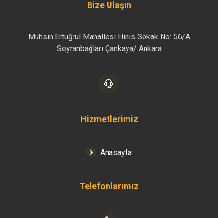
Bize Ulaşın
Muhsin Ertuğrul Mahallesi Hınıs Sokak No: 56/A
Seyranbağları Çankaya/ Ankara
Hizmetlerimiz
Anasayfa
Telefonlarımız