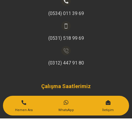
(0534) 011 39 69
(0531) 518 99 69
(0312) 447 91 80
Çalışma Saatlerimiz
Desteğimiz haftanın yedi günü, günün 24 saati size
Hemen Ara
WhatsApp
İletişim
yardımcı olmaya hazır.