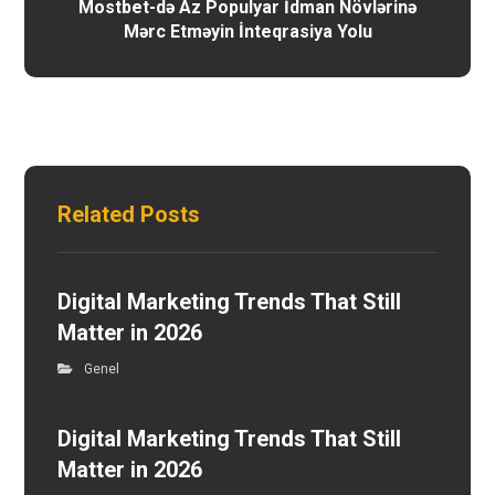
Mostbet-də Az Populyar İdman Növlərinə
Mərc Etməyin İnteqrasiya Yolu
Related Posts
Digital Marketing Trends That Still
Matter in 2026
Genel
Digital Marketing Trends That Still
Matter in 2026