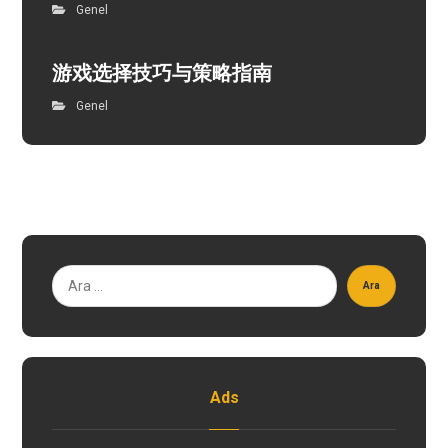
Genel
游戏选择技巧与策略指南
Genel
Ara
Ads