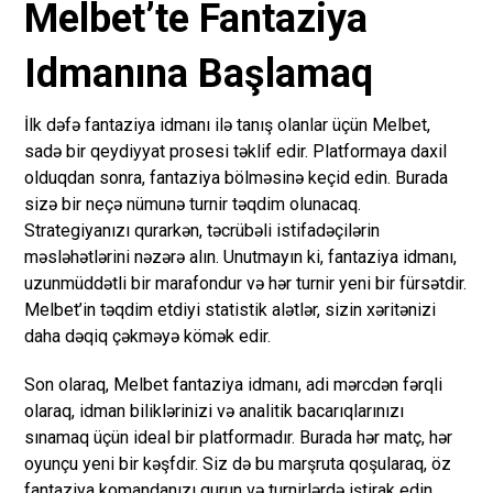
Melbet’te Fantaziya
Idmanına Başlamaq
İlk dəfə fantaziya idmanı ilə tanış olanlar üçün Melbet,
sadə bir qeydiyyat prosesi təklif edir. Platformaya daxil
olduqdan sonra, fantaziya bölməsinə keçid edin. Burada
sizə bir neçə nümunə turnir təqdim olunacaq.
Strategiyanızı qurarkən, təcrübəli istifadəçilərin
məsləhətlərini nəzərə alın. Unutmayın ki, fantaziya idmanı,
uzunmüddətli bir marafondur və hər turnir yeni bir fürsətdir.
Melbet’in təqdim etdiyi statistik alətlər, sizin xəritənizi
daha dəqiq çəkməyə kömək edir.
Son olaraq, Melbet fantaziya idmanı, adi mərcdən fərqli
olaraq, idman biliklərinizi və analitik bacarıqlarınızı
sınamaq üçün ideal bir platformadır. Burada hər matç, hər
oyunçu yeni bir kəşfdir. Siz də bu marşruta qoşularaq, öz
fantaziya komandanızı qurun və turnirlərdə iştirak edin.