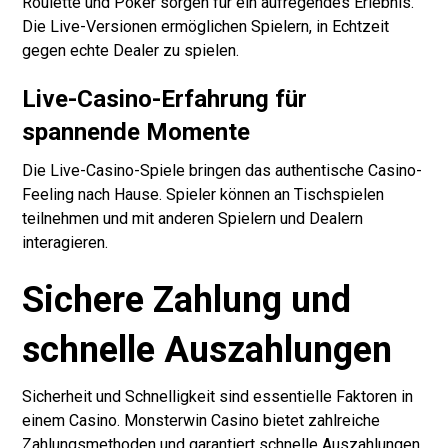
Roulette und Poker sorgen für ein aufregendes Erlebnis.
Die Live-Versionen ermöglichen Spielern, in Echtzeit
gegen echte Dealer zu spielen.
Live-Casino-Erfahrung für
spannende Momente
Die Live-Casino-Spiele bringen das authentische Casino-
Feeling nach Hause. Spieler können an Tischspielen
teilnehmen und mit anderen Spielern und Dealern
interagieren.
Sichere Zahlung und
schnelle Auszahlungen
Sicherheit und Schnelligkeit sind essentielle Faktoren in
einem Casino. Monsterwin Casino bietet zahlreiche
Zahlungsmethoden und garantiert schnelle Auszahlungen