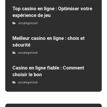
Top casino en ligne : Optimiser votre
expérience de jeu
uncategorized
Meilleur casino en ligne : choix et
sécurité
uncategorized
Casino en ligne fiable : Comment
choisir le bon
uncategorized