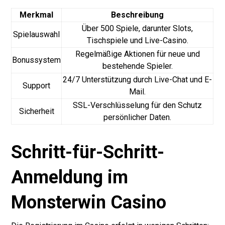
Merkmal
Beschreibung
Über 500 Spiele, darunter Slots,
Spielauswahl
Tischspiele und Live-Casino.
Regelmäßige Aktionen für neue und
Bonussystem
bestehende Spieler.
24/7 Unterstützung durch Live-Chat und E-
Support
Mail.
SSL-Verschlüsselung für den Schutz
Sicherheit
persönlicher Daten.
Schritt-für-Schritt-
Anmeldung im
Monsterwin Casino