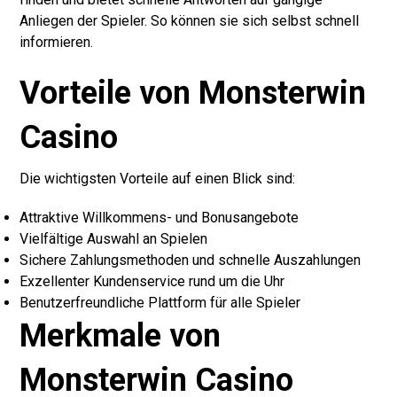
Anliegen der Spieler. So können sie sich selbst schnell
informieren.
Vorteile von Monsterwin
Casino
Die wichtigsten Vorteile auf einen Blick sind:
Attraktive Willkommens- und Bonusangebote
Vielfältige Auswahl an Spielen
Sichere Zahlungsmethoden und schnelle Auszahlungen
Exzellenter Kundenservice rund um die Uhr
Benutzerfreundliche Plattform für alle Spieler
Merkmale von
Monsterwin Casino