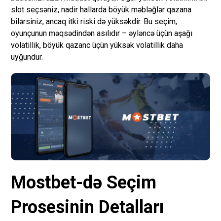
slot seçsəniz, nadir hallarda böyük məbləğlər qazana
bilərsiniz, ancaq itki riski də yüksəkdir. Bu seçim,
oyunçunun məqsədindən asılıdır – əyləncə üçün aşağı
volatillik, böyük qazanc üçün yüksək volatillik daha
uyğundur.
Mostbet-də Seçim
Prosesinin Detalları