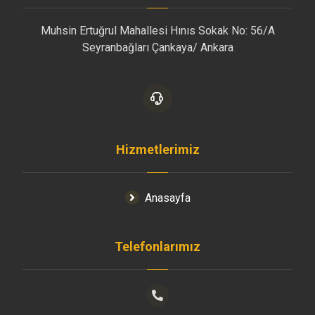
Muhsin Ertuğrul Mahallesi Hınıs Sokak No: 56/A
Seyranbağları Çankaya/ Ankara
Hizmetlerimiz
Anasayfa
Telefonlarımız