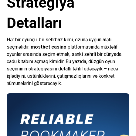
Strategiya
Detalları
Hər bir oyunçu, bir sehrbaz kimi, özünə uyğun aləti
seçməlidir.
mostbet casino
platformasında müxtəlif
oyunlar arasında seçim etmək, sanki sehrli bir dünyada
cadu kitabını açmaq kimidir. Bu yazıda, düzgün oyun
seçiminin strategiyasını detallı təhlil edəcəyik – necə
işlədiyini, üstünlüklərini, çatışmazlıqlarını və konkret
nümunələrini göstərəcəyik.