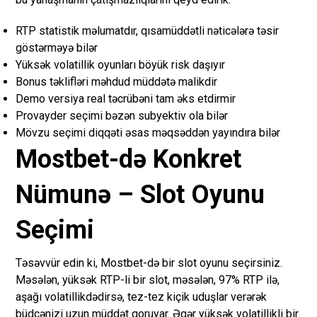
RTP statistik məlumatdır, qısamüddətli nəticələrə təsir
göstərməyə bilər
Yüksək volatillik oyunları böyük risk daşıyır
Bonus təklifləri məhdud müddətə malikdir
Demo versiya real təcrübəni tam əks etdirmir
Provayder seçimi bəzən subyektiv ola bilər
Mövzu seçimi diqqəti əsas məqsəddən yayındıra bilər
Mostbet-də Konkret
Nümunə – Slot Oyunu
Seçimi
Təsəvvür edin ki, Mostbet-də bir slot oyunu seçirsiniz.
Məsələn, yüksək RTP-li bir slot, məsələn, 97% RTP ilə,
aşağı volatillikdədirsə, tez-tez kiçik uduşlar verərək
büdcənizi uzun müddət qoruyar. Əgər yüksək volatillikli bir