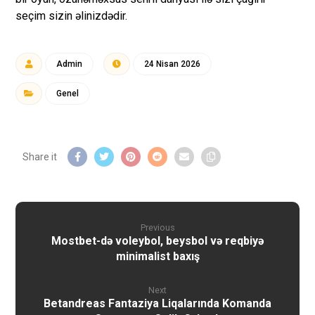
seçim sizin əlinizdədir.
Admin
24 Nisan 2026
Genel
Previous
Mostbet-də voleybol, beysbol və reqbiyə
minimalist baxış
Next
Betandreas Fantaziya Liqalarında Komanda