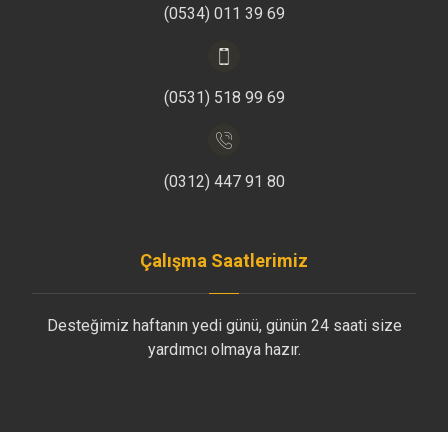
(0534) 011 39 69
(0531) 518 99 69
(0312) 447 91 80
Çalışma Saatlerimiz
Desteğimiz haftanın yedi günü, günün 24 saati size
yardımcı olmaya hazır.