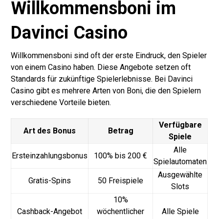
Willkommensboni im
Davinci Casino
Willkommensboni sind oft der erste Eindruck, den Spieler
von einem Casino haben. Diese Angebote setzen oft
Standards für zukünftige Spielerlebnisse. Bei Davinci
Casino gibt es mehrere Arten von Boni, die den Spielern
verschiedene Vorteile bieten.
Verfügbare
Art des Bonus
Betrag
Spiele
Alle
Ersteinzahlungsbonus
100% bis 200 €
Spielautomaten
Ausgewählte
Gratis-Spins
50 Freispiele
Slots
10%
Cashback-Angebot
wöchentlicher
Alle Spiele