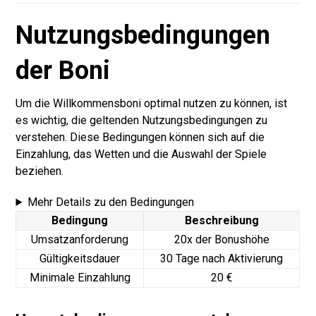
Nutzungsbedingungen
der Boni
Um die Willkommensboni optimal nutzen zu können, ist
es wichtig, die geltenden Nutzungsbedingungen zu
verstehen. Diese Bedingungen können sich auf die
Einzahlung, das Wetten und die Auswahl der Spiele
beziehen.
Mehr Details zu den Bedingungen
Bedingung
Beschreibung
Umsatzanforderung
20x der Bonushöhe
Gültigkeitsdauer
30 Tage nach Aktivierung
Minimale Einzahlung
20 €