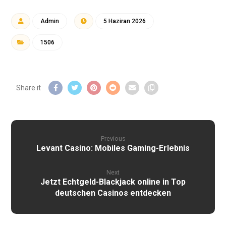
Admin
5 Haziran 2026
1506
Previous
Levant Casino: Mobiles Gaming-Erlebnis
Next
Jetzt Echtgeld-Blackjack online in Top
deutschen Casinos entdecken