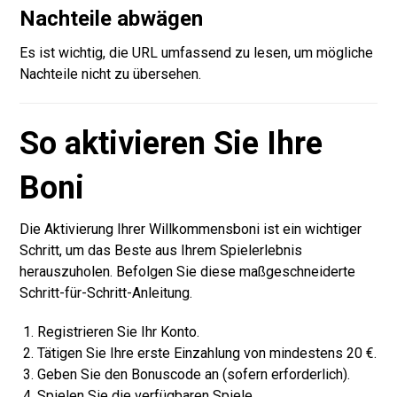
Nachteile abwägen
Es ist wichtig, die URL umfassend zu lesen, um mögliche
Nachteile nicht zu übersehen.
So aktivieren Sie Ihre
Boni
Die Aktivierung Ihrer Willkommensboni ist ein wichtiger
Schritt, um das Beste aus Ihrem Spielerlebnis
herauszuholen. Befolgen Sie diese maßgeschneiderte
Schritt-für-Schritt-Anleitung.
Registrieren Sie Ihr Konto.
Tätigen Sie Ihre erste Einzahlung von mindestens 20 €.
Geben Sie den Bonuscode an (sofern erforderlich).
Spielen Sie die verfügbaren Spiele.