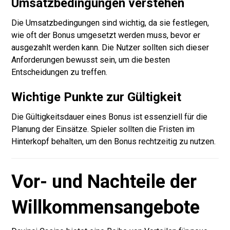
Umsatzbedingungen verstehen
Die Umsatzbedingungen sind wichtig, da sie festlegen,
wie oft der Bonus umgesetzt werden muss, bevor er
ausgezahlt werden kann. Die Nutzer sollten sich dieser
Anforderungen bewusst sein, um die besten
Entscheidungen zu treffen.
Wichtige Punkte zur Gültigkeit
Die Gültigkeitsdauer eines Bonus ist essenziell für die
Planung der Einsätze. Spieler sollten die Fristen im
Hinterkopf behalten, um den Bonus rechtzeitig zu nutzen.
Vor- und Nachteile der
Willkommensangebote