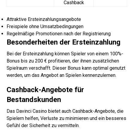
Cashback
Attraktive Ersteinzahlungsangebote
Freispiele ohne Umsatzbedingungen
Regelmäßige Promotionen nach der Registrierung
Besonderheiten der Ersteinzahlung
Bei der Ersteinzahlung können Spieler von einem 100%-
Bonus bis zu 200 € profitieren, der ihnen zusätzlichen
Spielraum verschafft. Dieser Bonus kann optimal genutzt
werden, um das Angebot an Spielen kennenzulernen.
Cashback-Angebote für
Bestandskunden
Das Davinci Casino bietet auch Cashback-Angebote, die
Spielern helfen, Verluste zu minimieren und ein besseres
Gefühl der Sicherheit zu vermitteln.