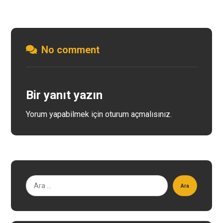
No comment
Bir yanıt yazın
Yorum yapabilmek için
oturum açmalısınız
.
Ara