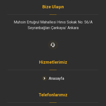
Bize Ulaşın
Muhsin Ertuğrul Mahallesi Hınıs Sokak No: 56/A
Seyranbağları Çankaya/ Ankara
Hizmetlerimiz
Anasayfa
Telefonlarımız