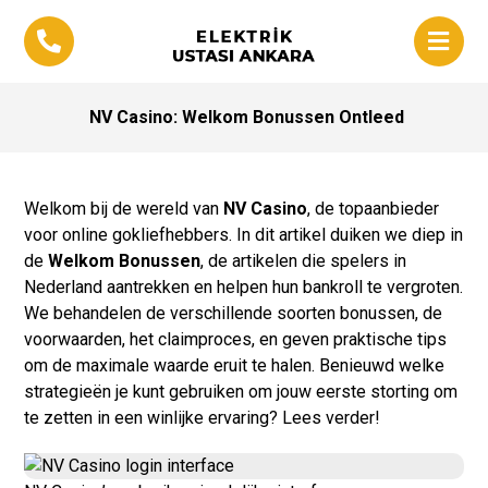
NV Casino: Welkom Bonussen Ontleed
Welkom bij de wereld van
NV Casino
, de topaanbieder
voor online gokliefhebbers. In dit artikel duiken we diep in
de
Welkom Bonussen
, de artikelen die spelers in
Nederland aantrekken en helpen hun bankroll te vergroten.
We behandelen de verschillende soorten bonussen, de
voorwaarden, het claimproces, en geven praktische tips
om de maximale waarde eruit te halen. Benieuwd welke
strategieën je kunt gebruiken om jouw eerste storting om
te zetten in een winlijke ervaring? Lees verder!