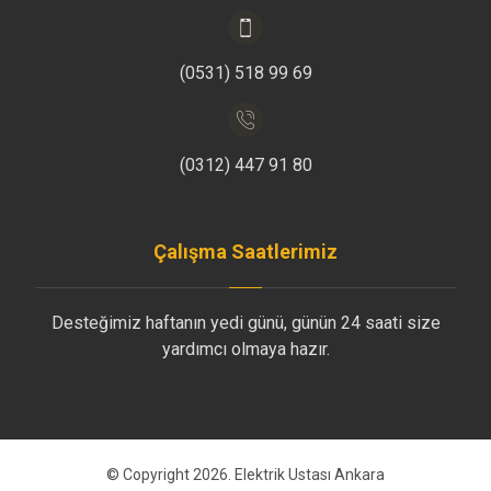
(0531) 518 99 69
(0312) 447 91 80
Çalışma Saatlerimiz
Desteğimiz haftanın yedi günü, günün 24 saati size
yardımcı olmaya hazır.
© Copyright 2026. Elektrik Ustası Ankara