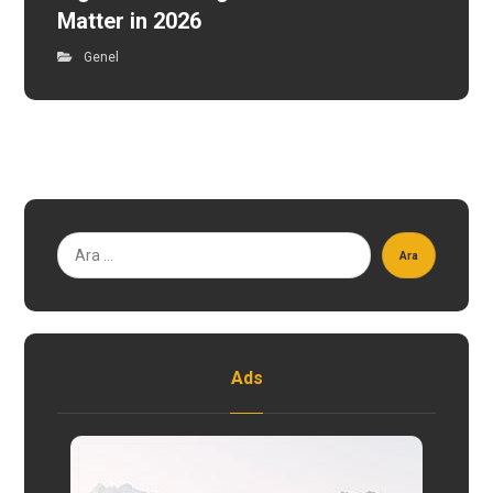
Matter in 2026
Genel
Ara
Ads