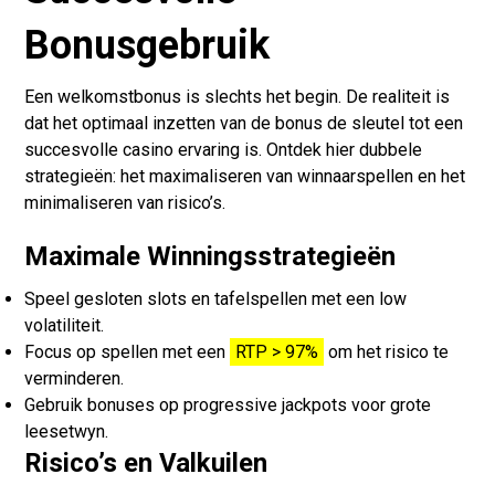
Bonusgebruik
Een welkomstbonus is slechts het begin. De realiteit is
dat het optimaal inzetten van de bonus de sleutel tot een
succesvolle casino ervaring is. Ontdek hier dubbele
strategieën: het maximaliseren van winnaarspellen en het
minimaliseren van risico’s.
Maximale Winningsstrategieën
Speel gesloten slots en tafelspellen met een low
volatiliteit.
Focus op spellen met een
RTP > 97%
om het risico te
verminderen.
Gebruik bonuses op progressive jackpots voor grote
leesetwyn.
Risico’s en Valkuilen