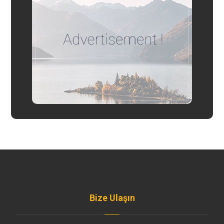
Bize Ulaşın