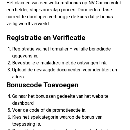
Het claimen van een welkomstbonus op NV Casino volgt
een helder, stap-voor-stap proces. Door iedere fase
correct te doorlopen verhoog je de kans dat je bonus
veilig wordt verwerkt.
Registratie en Verificatie
Registratie via het formulier – vul alle benodigde
gegevens in.
Bevestig je e-mailadres met de ontvangen link.
Upload de gevraagde documenten voor identiteit en
adres.
Bonuscode Toevoegen
Ga naar het bonussen gedeelte van het website
dashboard.
Voer de code of de promotieactie in.
Kies het spelcategorie waarop de bonus van
toepassing is.