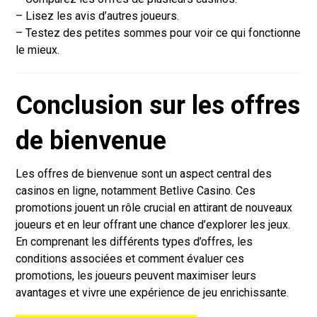
– Lisez les avis d’autres joueurs.
– Testez des petites sommes pour voir ce qui fonctionne
le mieux.
Conclusion sur les offres
de bienvenue
Les offres de bienvenue sont un aspect central des
casinos en ligne, notamment Betlive Casino. Ces
promotions jouent un rôle crucial en attirant de nouveaux
joueurs et en leur offrant une chance d’explorer les jeux.
En comprenant les différents types d’offres, les
conditions associées et comment évaluer ces
promotions, les joueurs peuvent maximiser leurs
avantages et vivre une expérience de jeu enrichissante.