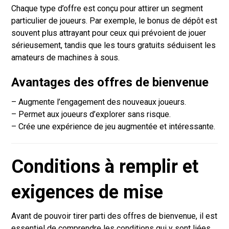
Chaque type d’offre est conçu pour attirer un segment
particulier de joueurs. Par exemple, le bonus de dépôt est
souvent plus attrayant pour ceux qui prévoient de jouer
sérieusement, tandis que les tours gratuits séduisent les
amateurs de machines à sous.
Avantages des offres de bienvenue
– Augmente l’engagement des nouveaux joueurs.
– Permet aux joueurs d’explorer sans risque.
– Crée une expérience de jeu augmentée et intéressante.
Conditions à remplir et
exigences de mise
Avant de pouvoir tirer parti des offres de bienvenue, il est
essentiel de comprendre les conditions qui y sont liées.