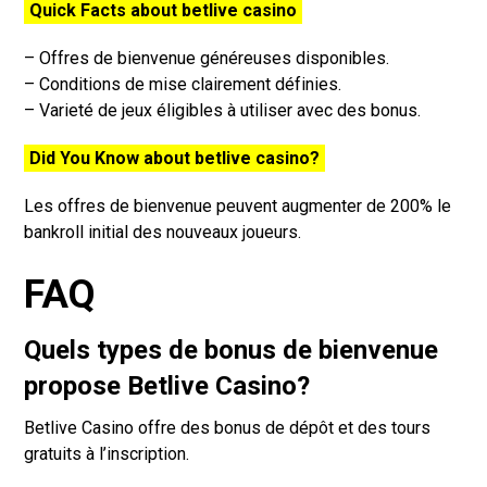
Quick Facts about betlive casino
– Offres de bienvenue généreuses disponibles.
– Conditions de mise clairement définies.
– Varieté de jeux éligibles à utiliser avec des bonus.
Did You Know about betlive casino?
Les offres de bienvenue peuvent augmenter de 200% le
bankroll initial des nouveaux joueurs.
FAQ
Quels types de bonus de bienvenue
propose Betlive Casino?
Betlive Casino offre des bonus de dépôt et des tours
gratuits à l’inscription.