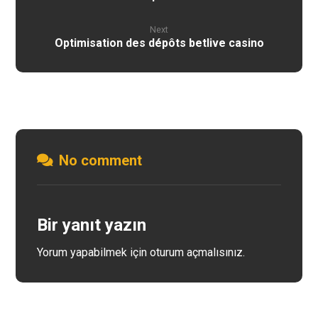
Next
Optimisation des dépôts betlive casino
No comment
Bir yanıt yazın
Yorum yapabilmek için
oturum açmalısınız
.