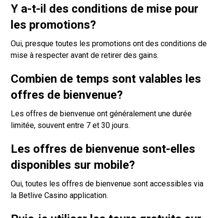
Y a-t-il des conditions de mise pour
les promotions?
Oui, presque toutes les promotions ont des conditions de
mise à respecter avant de retirer des gains.
Combien de temps sont valables les
offres de bienvenue?
Les offres de bienvenue ont généralement une durée
limitée, souvent entre 7 et 30 jours.
Les offres de bienvenue sont-elles
disponibles sur mobile?
Oui, toutes les offres de bienvenue sont accessibles via
la Betlive Casino application.