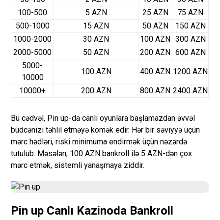
100-500
5 AZN
25 AZN
75 AZN
500-1000
15 AZN
50 AZN
150 AZN
1000-2000
30 AZN
100 AZN
300 AZN
2000-5000
50 AZN
200 AZN
600 AZN
5000-
100 AZN
400 AZN
1200 AZN
10000
10000+
200 AZN
800 AZN
2400 AZN
Bu cədvəl, Pin up-da canlı oyunlara başlamazdan əvvəl
büdcənizi təhlil etməyə kömək edir. Hər bir səviyyə üçün
mərc hədləri, riski minimuma endirmək üçün nəzərdə
tutulub. Məsələn, 100 AZN bankroll ilə 5 AZN-dən çox
mərc etmək, sistemli yanaşmaya ziddir.
Pin up Canlı Kazinoda Bankroll