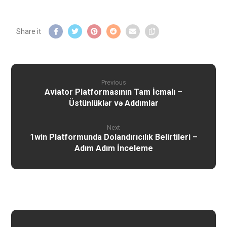
Previous
Aviator Platformasının Tam İcmalı –
Üstünlüklər və Addımlar
Next
1win Platformunda Dolandırıcılık Belirtileri –
Adım Adım İnceleme