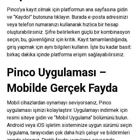
Pinco’ya kayıt olmak için platformun ana sayfasına gidin
ve “Kaydol” butonuna tıklayın. Burada e-posta adresinizi
veya telefon numaranızı kullanarak hızlıca bir hesap
oluşturabilirsiniz. Şifre belirlerken güçlü bir kombinasyon
seçin; bu, güvenliğiniz için kritik. Kayıt tamamlandığında,
giriş yapmak için aynı bilgileri kullanın. İşte bu kadar basit:
birkaç dakika içinde platforma erişim sağlayabilirsiniz.
Pinco Uygulaması –
Mobilde Gerçek Fayda
Mobil cihazlardan oynamayı seviyorsanız, Pinco
uygulaması işinizi kolaylaştırır. Uygulamayı indirmek için
resmi siteye gidin ve “Mobil Uygulama” bölümünü bulun.
Android veya iOS işletim sisteminize uygun sürümü seçin.
Uygulama, tarayıcıdan çok daha hızlı çalışır ve bildirimleri