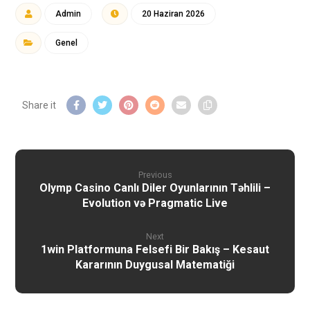
Admin
20 Haziran 2026
Genel
Previous
Olymp Casino Canlı Diler Oyunlarının Təhlili –
Evolution və Pragmatic Live
Next
1win Platformuna Felsefi Bir Bakış – Kesaut
Kararının Duygusal Matematiği