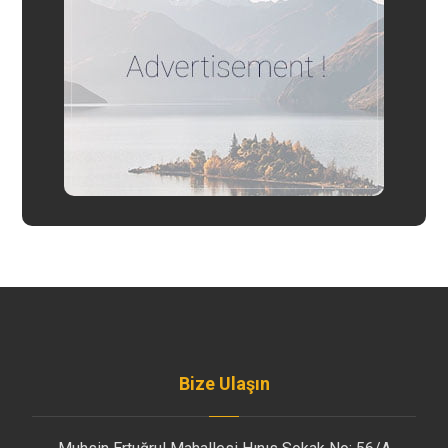
Bize Ulaşın