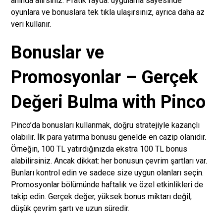
anında alırsınız. Pratik fayda: uygulama sayesinde
oyunlara ve bonuslara tek tıkla ulaşırsınız, ayrıca daha az
veri kullanır.
Bonuslar ve
Promosyonlar – Gerçek
Değeri Bulma with Pinco
Pinco’da bonusları kullanmak, doğru stratejiyle kazançlı
olabilir. İlk para yatırma bonusu genelde en cazip olanıdır.
Örneğin, 100 TL yatırdığınızda ekstra 100 TL bonus
alabilirsiniz. Ancak dikkat: her bonusun çevrim şartları var.
Bunları kontrol edin ve sadece size uygun olanları seçin.
Promosyonlar bölümünde haftalık ve özel etkinlikleri de
takip edin. Gerçek değer, yüksek bonus miktarı değil,
düşük çevrim şartı ve uzun süredir.