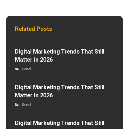
Related Posts
Digital Marketing Trends That Still
Matter in 2026
Genel
Digital Marketing Trends That Still
Matter in 2026
Genel
Digital Marketing Trends That Still