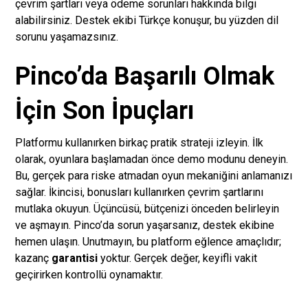
çevrim şartları veya ödeme sorunları hakkında bilgi
alabilirsiniz. Destek ekibi Türkçe konuşur, bu yüzden dil
sorunu yaşamazsınız.
Pinco’da Başarılı Olmak
İçin Son İpuçları
Platformu kullanırken birkaç pratik strateji izleyin. İlk
olarak, oyunlara başlamadan önce demo modunu deneyin.
Bu, gerçek para riske atmadan oyun mekaniğini anlamanızı
sağlar. İkincisi, bonusları kullanırken çevrim şartlarını
mutlaka okuyun. Üçüncüsü, bütçenizi önceden belirleyin
ve aşmayın. Pinco’da sorun yaşarsanız, destek ekibine
hemen ulaşın. Unutmayın, bu platform eğlence amaçlıdır;
kazanç
garantisi
yoktur. Gerçek değer, keyifli vakit
geçirirken kontrollü oynamaktır.