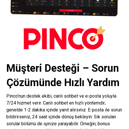
Müşteri Desteği – Sorun
Çözümünde Hızlı Yardım
Pinco’nun destek ekibi, canlı sohbet ve e-posta yoluyla
7/24 hizmet verir. Canlı sohbet en hızlı yöntemdir;
genelde 1-2 dakika içinde yanıt alırsınız. E-posta ile sorun
bildirirseniz, 24 saat içinde dönüş bekleyin. Sık sorulan
sorular bölümü de işinize yarayabilir. Örneğin, bonus