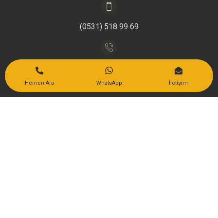
(0531) 518 99 69
(0312) 447 91 80
Hemen Ara
WhatsApp
İletişim
Çalışma Saatlerimiz
Desteğimiz haftanın yedi günü, günün 24 saati size
yardımcı olmaya hazır.
© Copyright 2026. Elektrik Ustası Ankara