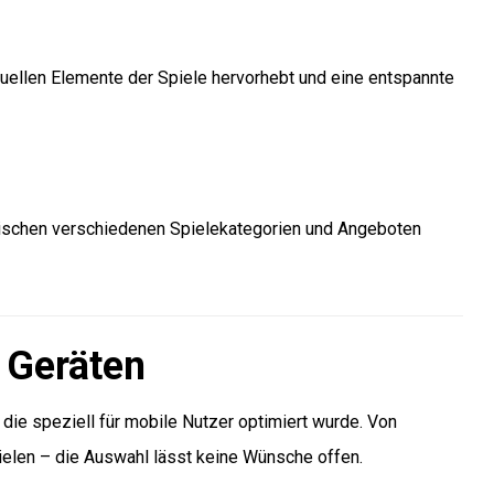
suellen Elemente der Spiele hervorhebt und eine entspannte
wischen verschiedenen Spielekategorien und Angeboten
 Geräten
 die speziell für mobile Nutzer optimiert wurde. Von
ielen – die Auswahl lässt keine Wünsche offen.