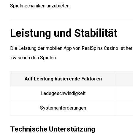
Spielmechaniken anzubieten.
Leistung und Stabilität
Die Leistung der mobilen App von RealSpins Casino ist her
zwischen den Spielen.
Auf Leistung basierende Faktoren
Ladegeschwindigkeit
Systemanforderungen
Technische Unterstützung