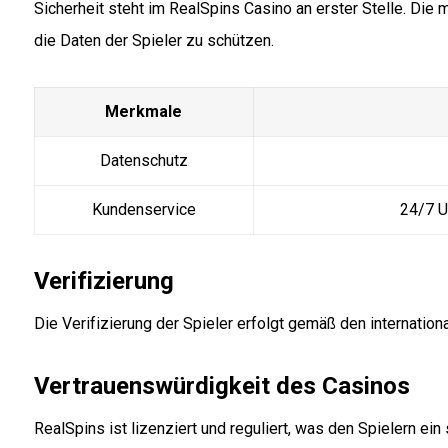
Sicherheit steht im RealSpins Casino an erster Stelle. Die
die Daten der Spieler zu schützen.
Merkmale
Datenschutz
Kundenservice
24/7 U
Verifizierung
Die Verifizierung der Spieler erfolgt gemäß den internation
Vertrauenswürdigkeit des Casinos
RealSpins ist lizenziert und reguliert, was den Spielern ein 