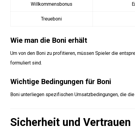
Willkommensbonus
E
Treueboni
Wie man die Boni erhält
Um von den Boni zu profitieren, müssen Spieler die entspre
formuliert sind.
Wichtige Bedingungen für Boni
Boni unterliegen spezifischen Umsatzbedingungen, die di
Sicherheit und Vertrauen