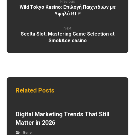
Previous
Wild Tokyo Kasino: Επιλογή Παιχνιδιών με
Υψηλό RTP
Next
Scelta Slot: Mastering Game Selection at
SmokAce casino
Related Posts
Digital Marketing Trends That Still
Matter in 2026
Genel