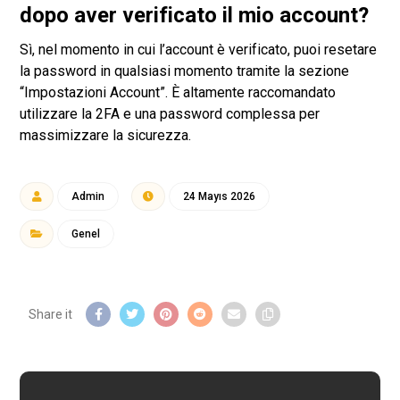
dopo aver verificato il mio account?
Sì, nel momento in cui l’account è verificato, puoi resetare
la password in qualsiasi momento tramite la sezione
“Impostazioni Account”. È altamente raccomandato
utilizzare la 2FA e una password complessa per
massimizzare la sicurezza.
Admin
24 Mayıs 2026
Genel