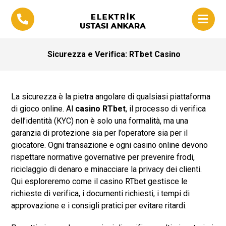
Sicurezza e Verifica: RTbet Casino
La sicurezza è la pietra angolare di qualsiasi piattaforma
di gioco online. Al
casino RTbet
, il processo di verifica
dell’identità (KYC) non è solo una formalità, ma una
garanzia di protezione sia per l’operatore sia per il
giocatore. Ogni transazione e ogni casino online devono
rispettare normative governative per prevenire frodi,
riciclaggio di denaro e minacciare la privacy dei clienti.
Qui esploreremo come il casino RTbet gestisce le
richieste di verifica, i documenti richiesti, i tempi di
approvazione e i consigli pratici per evitare ritardi.