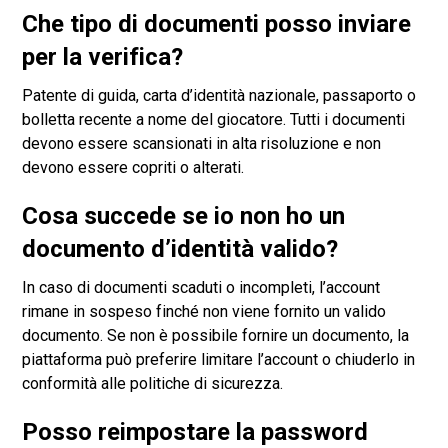
Che tipo di documenti posso inviare
per la verifica?
Patente di guida, carta d’identità nazionale, passaporto o
bolletta recente a nome del giocatore. Tutti i documenti
devono essere scansionati in alta risoluzione e non
devono essere copriti o alterati.
Cosa succede se io non ho un
documento d’identità valido?
In caso di documenti scaduti o incompleti, l’account
rimane in sospeso finché non viene fornito un valido
documento. Se non è possibile fornire un documento, la
piattaforma può preferire limitare l’account o chiuderlo in
conformità alle politiche di sicurezza.
Posso reimpostare la password