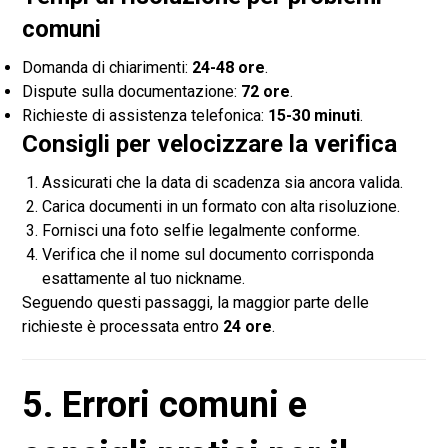
comuni
Domanda di chiarimenti:
24-48 ore
.
Dispute sulla documentazione:
72 ore
.
Richieste di assistenza telefonica:
15-30 minuti
.
Consigli per velocizzare la verifica
Assicurati che la data di scadenza sia ancora valida.
Carica documenti in un formato con alta risoluzione.
Fornisci una foto selfie legalmente conforme.
Verifica che il nome sul documento corrisponda
esattamente al tuo nickname.
Seguendo questi passaggi, la maggior parte delle
richieste è processata entro
24 ore
.
5. Errori comuni e