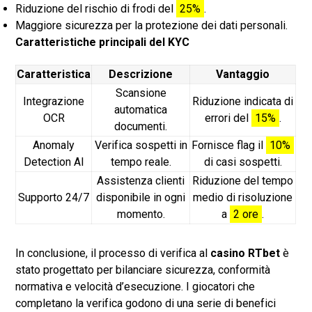
Riduzione del rischio di frodi del
25%
.
Maggiore sicurezza per la protezione dei dati personali.
Caratteristiche principali del KYC
Caratteristica
Descrizione
Vantaggio
Scansione
Integrazione
Riduzione indicata di
automatica
OCR
errori del
15%
.
documenti.
Anomaly
Verifica sospetti in
Fornisce flag il
10%
Detection AI
tempo reale.
di casi sospetti.
Assistenza clienti
Riduzione del tempo
Supporto 24/7
disponibile in ogni
medio di risoluzione
momento.
a
2 ore
.
In conclusione, il processo di verifica al
casino RTbet
è
stato progettato per bilanciare sicurezza, conformità
normativa e velocità d’esecuzione. I giocatori che
completano la verifica godono di una serie di benefici