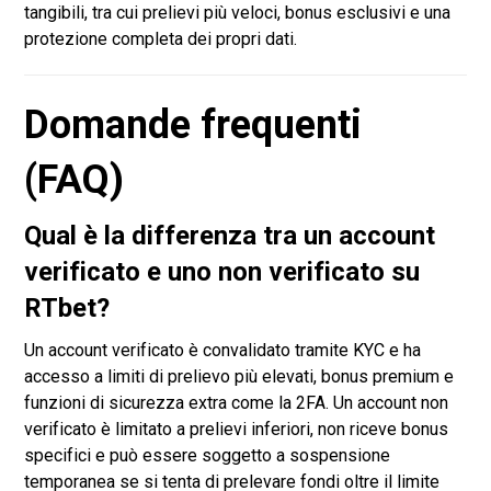
tangibili, tra cui prelievi più veloci, bonus esclusivi e una
protezione completa dei propri dati.
Domande frequenti
(FAQ)
Qual è la differenza tra un account
verificato e uno non verificato su
RTbet?
Un account verificato è convalidato tramite KYC e ha
accesso a limiti di prelievo più elevati, bonus premium e
funzioni di sicurezza extra come la 2FA. Un account non
verificato è limitato a prelievi inferiori, non riceve bonus
specifici e può essere soggetto a sospensione
temporanea se si tenta di prelevare fondi oltre il limite