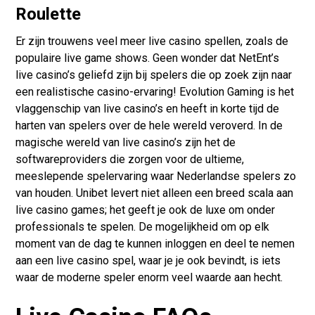
Roulette
Er zijn trouwens veel meer live casino spellen, zoals de
populaire live game shows. Geen wonder dat NetEnt’s
live casino’s geliefd zijn bij spelers die op zoek zijn naar
een realistische casino-ervaring! Evolution Gaming is het
vlaggenschip van live casino’s en heeft in korte tijd de
harten van spelers over de hele wereld veroverd. In de
magische wereld van live casino’s zijn het de
softwareproviders die zorgen voor de ultieme,
meeslepende spelervaring waar Nederlandse spelers zo
van houden. Unibet levert niet alleen een breed scala aan
live casino games; het geeft je ook de luxe om onder
professionals te spelen. De mogelijkheid om op elk
moment van de dag te kunnen inloggen en deel te nemen
aan een live casino spel, waar je je ook bevindt, is iets
waar de moderne speler enorm veel waarde aan hecht.