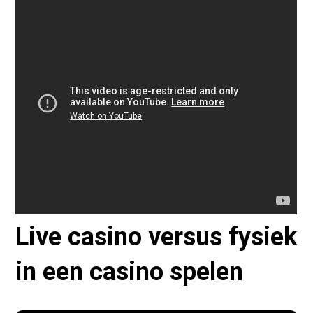
Live casino versus fysiek
in een casino spelen