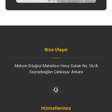
Bize Ulaşın
Muhsin Ertuğrul Mahallesi Hınıs Sokak No: 56/A
Seyranbağları Çankaya/ Ankara
Hizmetlerimiz