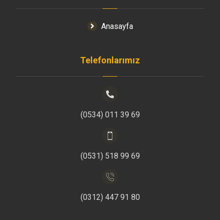
Anasayfa
Telefonlarımız
(0534) 011 39 69
(0531) 518 99 69
(0312) 447 91 80