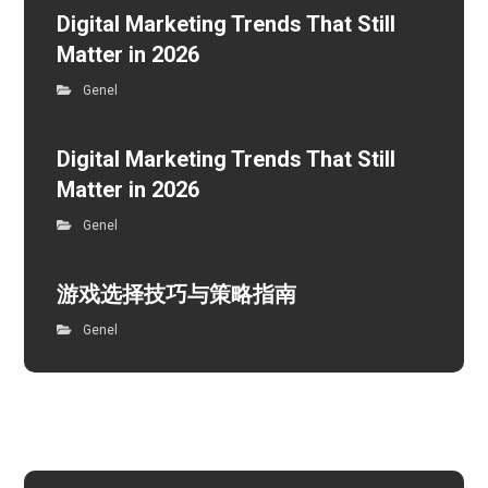
Digital Marketing Trends That Still
Matter in 2026
Genel
Digital Marketing Trends That Still
Matter in 2026
Genel
游戏选择技巧与策略指南
Genel