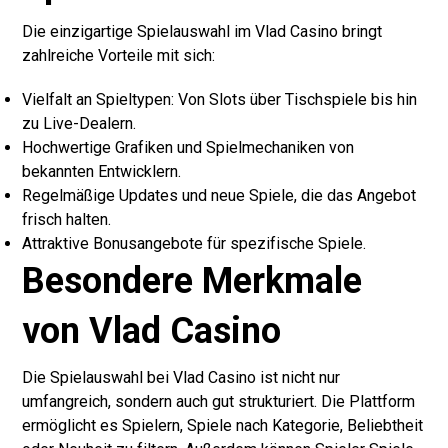
Die einzigartige Spielauswahl im Vlad Casino bringt
zahlreiche Vorteile mit sich:
Vielfalt an Spieltypen: Von Slots über Tischspiele bis hin
zu Live-Dealern.
Hochwertige Grafiken und Spielmechaniken von
bekannten Entwicklern.
Regelmäßige Updates und neue Spiele, die das Angebot
frisch halten.
Attraktive Bonusangebote für spezifische Spiele.
Besondere Merkmale
von Vlad Casino
Die Spielauswahl bei Vlad Casino ist nicht nur
umfangreich, sondern auch gut strukturiert. Die Plattform
ermöglicht es Spielern, Spiele nach Kategorie, Beliebtheit