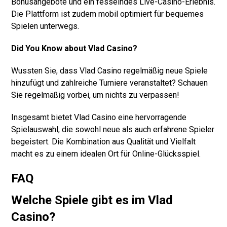
Bonusangebote und ein fesselndes Live-Casino-Erlebnis.
Die Plattform ist zudem mobil optimiert für bequemes
Spielen unterwegs.
Did You Know about Vlad Casino?
Wussten Sie, dass Vlad Casino regelmäßig neue Spiele
hinzufügt und zahlreiche Turniere veranstaltet? Schauen
Sie regelmäßig vorbei, um nichts zu verpassen!
Insgesamt bietet Vlad Casino eine hervorragende
Spielauswahl, die sowohl neue als auch erfahrene Spieler
begeistert. Die Kombination aus Qualität und Vielfalt
macht es zu einem idealen Ort für Online-Glücksspiel.
FAQ
Welche Spiele gibt es im Vlad
Casino?