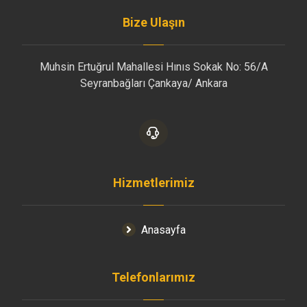
Bize Ulaşın
Muhsin Ertuğrul Mahallesi Hınıs Sokak No: 56/A
Seyranbağları Çankaya/ Ankara
Hizmetlerimiz
Anasayfa
Telefonlarımız