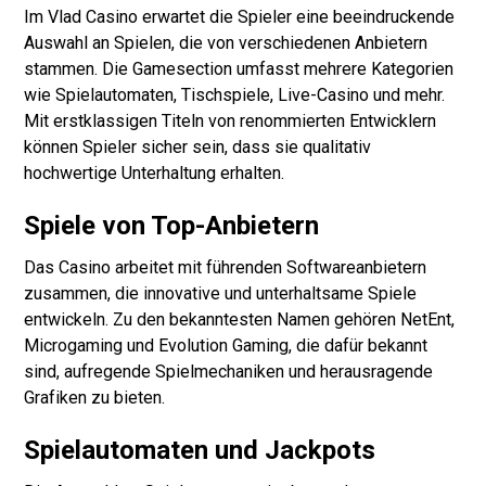
Im Vlad Casino erwartet die Spieler eine beeindruckende
Auswahl an Spielen, die von verschiedenen Anbietern
stammen. Die Gamesection umfasst mehrere Kategorien
wie Spielautomaten, Tischspiele, Live-Casino und mehr.
Mit erstklassigen Titeln von renommierten Entwicklern
können Spieler sicher sein, dass sie qualitativ
hochwertige Unterhaltung erhalten.
Spiele von Top-Anbietern
Das Casino arbeitet mit führenden Softwareanbietern
zusammen, die innovative und unterhaltsame Spiele
entwickeln. Zu den bekanntesten Namen gehören NetEnt,
Microgaming und Evolution Gaming, die dafür bekannt
sind, aufregende Spielmechaniken und herausragende
Grafiken zu bieten.
Spielautomaten und Jackpots