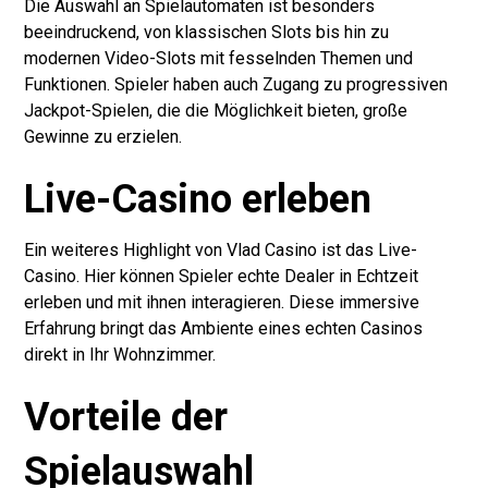
Die Auswahl an Spielautomaten ist besonders
beeindruckend, von klassischen Slots bis hin zu
modernen Video-Slots mit fesselnden Themen und
Funktionen. Spieler haben auch Zugang zu progressiven
Jackpot-Spielen, die die Möglichkeit bieten, große
Gewinne zu erzielen.
Live-Casino erleben
Ein weiteres Highlight von Vlad Casino ist das Live-
Casino. Hier können Spieler echte Dealer in Echtzeit
erleben und mit ihnen interagieren. Diese immersive
Erfahrung bringt das Ambiente eines echten Casinos
direkt in Ihr Wohnzimmer.
Vorteile der
Spielauswahl