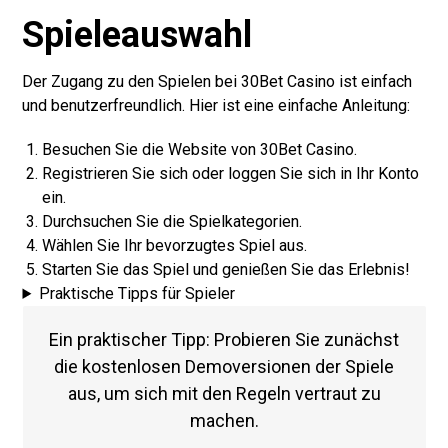
Spieleauswahl
Der Zugang zu den Spielen bei 30Bet Casino ist einfach
und benutzerfreundlich. Hier ist eine einfache Anleitung:
Besuchen Sie die Website von 30Bet Casino.
Registrieren Sie sich oder loggen Sie sich in Ihr Konto
ein.
Durchsuchen Sie die Spielkategorien.
Wählen Sie Ihr bevorzugtes Spiel aus.
Starten Sie das Spiel und genießen Sie das Erlebnis!
Praktische Tipps für Spieler
Ein praktischer Tipp: Probieren Sie zunächst
die kostenlosen Demoversionen der Spiele
aus, um sich mit den Regeln vertraut zu
machen.