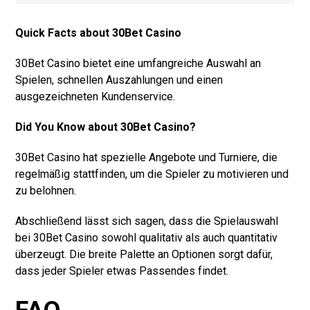
Quick Facts about 30Bet Casino
30Bet Casino bietet eine umfangreiche Auswahl an
Spielen, schnellen Auszahlungen und einen
ausgezeichneten Kundenservice.
Did You Know about 30Bet Casino?
30Bet Casino hat spezielle Angebote und Turniere, die
regelmäßig stattfinden, um die Spieler zu motivieren und
zu belohnen.
Abschließend lässt sich sagen, dass die Spielauswahl
bei 30Bet Casino sowohl qualitativ als auch quantitativ
überzeugt. Die breite Palette an Optionen sorgt dafür,
dass jeder Spieler etwas Passendes findet.