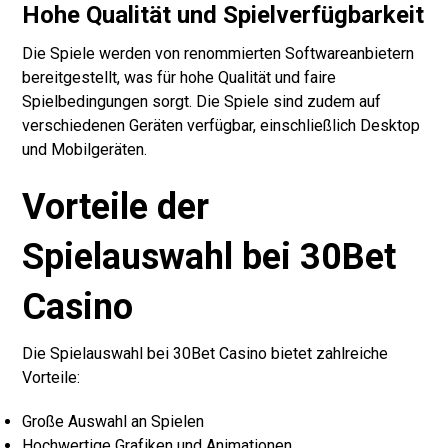
Hohe Qualität und Spielverfügbarkeit
Die Spiele werden von renommierten Softwareanbietern
bereitgestellt, was für hohe Qualität und faire
Spielbedingungen sorgt. Die Spiele sind zudem auf
verschiedenen Geräten verfügbar, einschließlich Desktop
und Mobilgeräten.
Vorteile der
Spielauswahl bei 30Bet
Casino
Die Spielauswahl bei 30Bet Casino bietet zahlreiche
Vorteile:
Große Auswahl an Spielen
Hochwertige Grafiken und Animationen