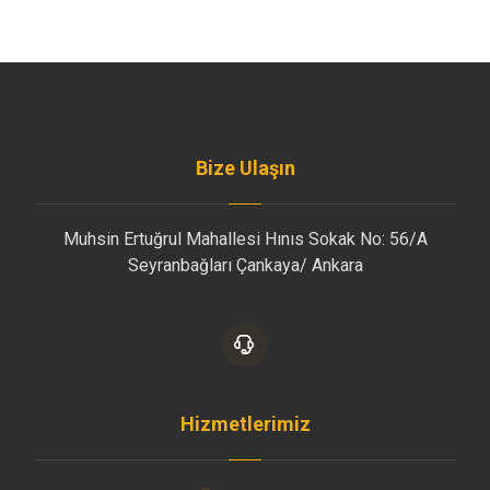
Bize Ulaşın
Muhsin Ertuğrul Mahallesi Hınıs Sokak No: 56/A
Seyranbağları Çankaya/ Ankara
Hizmetlerimiz