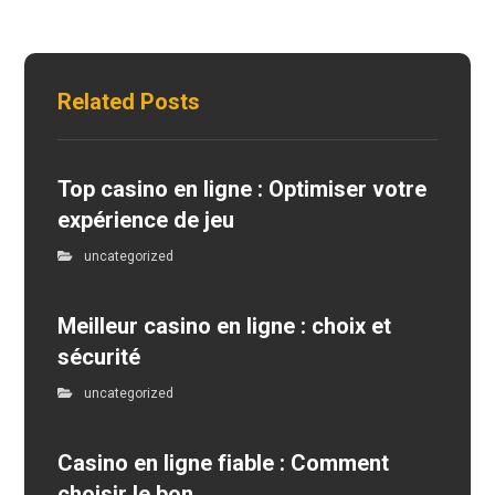
Related Posts
Top casino en ligne : Optimiser votre
expérience de jeu
uncategorized
Meilleur casino en ligne : choix et
sécurité
uncategorized
Casino en ligne fiable : Comment
choisir le bon