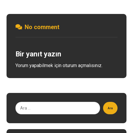
No comment
Bir yanıt yazın
Yorum yapabilmek için
oturum açmalısınız
.
Ara