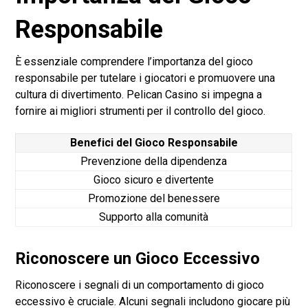
Responsabile
È essenziale comprendere l’importanza del gioco
responsabile per tutelare i giocatori e promuovere una
cultura di divertimento. Pelican Casino si impegna a
fornire ai migliori strumenti per il controllo del gioco.
Benefici del Gioco Responsabile
Prevenzione della dipendenza
Gioco sicuro e divertente
Promozione del benessere
Supporto alla comunità
Riconoscere un Gioco Eccessivo
Riconoscere i segnali di un comportamento di gioco
eccessivo è cruciale. Alcuni segnali includono giocare più