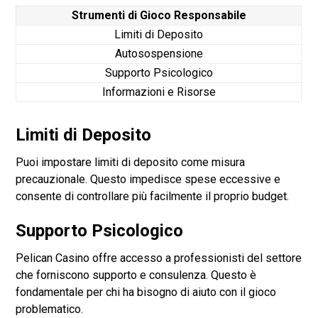
Strumenti di Gioco Responsabile
Limiti di Deposito
Autosospensione
Supporto Psicologico
Informazioni e Risorse
Limiti di Deposito
Puoi impostare limiti di deposito come misura
precauzionale. Questo impedisce spese eccessive e
consente di controllare più facilmente il proprio budget.
Supporto Psicologico
Pelican Casino offre accesso a professionisti del settore
che forniscono supporto e consulenza. Questo è
fondamentale per chi ha bisogno di aiuto con il gioco
problematico.