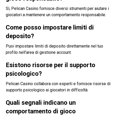
Sì, Pelican Casino fornisce diversi strumenti per aiutare i
giocatori a mantenere un comportamento responsabile.
Come posso impostare limiti di
deposito?
Puoi impostare limiti di deposito direttamente nel tuo
profilo nell’area di gestione account.
Esistono risorse per il supporto
psicologico?
Pelican Casino collabora con esperti e fornisce risorse di
supporto psicologico ai giocatori in difficoltà.
Quali segnali indicano un
comportamento di gioco