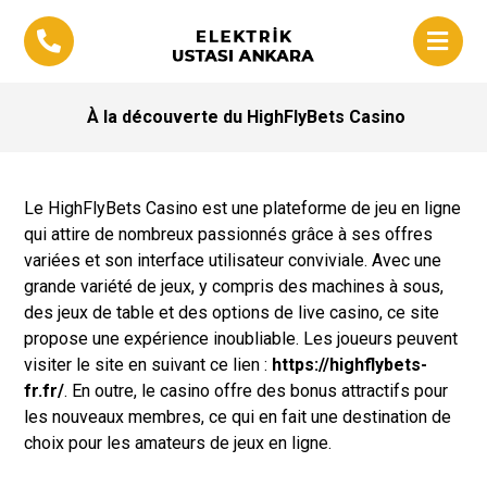
À la découverte du HighFlyBets Casino
Le HighFlyBets Casino est une plateforme de jeu en ligne
qui attire de nombreux passionnés grâce à ses offres
variées et son interface utilisateur conviviale. Avec une
grande variété de jeux, y compris des machines à sous,
des jeux de table et des options de live casino, ce site
propose une expérience inoubliable. Les joueurs peuvent
visiter le site en suivant ce lien :
https://highflybets-
fr.fr/
. En outre, le casino offre des bonus attractifs pour
les nouveaux membres, ce qui en fait une destination de
choix pour les amateurs de jeux en ligne.