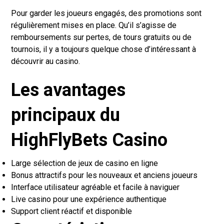
Pour garder les joueurs engagés, des promotions sont
régulièrement mises en place. Qu’il s’agisse de
remboursements sur pertes, de tours gratuits ou de
tournois, il y a toujours quelque chose d’intéressant à
découvrir au casino.
Les avantages
principaux du
HighFlyBets Casino
Large sélection de jeux de casino en ligne
Bonus attractifs pour les nouveaux et anciens joueurs
Interface utilisateur agréable et facile à naviguer
Live casino pour une expérience authentique
Support client réactif et disponible