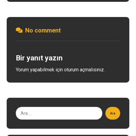
No comment
Bir yanıt yazın
Yorum yapabilmek için
oturum açmalısınız
.
Ara