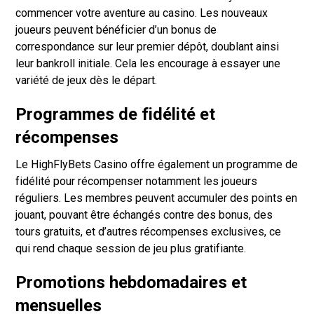
commencer votre aventure au casino. Les nouveaux
joueurs peuvent bénéficier d’un bonus de
correspondance sur leur premier dépôt, doublant ainsi
leur bankroll initiale. Cela les encourage à essayer une
variété de jeux dès le départ.
Programmes de fidélité et
récompenses
Le HighFlyBets Casino offre également un programme de
fidélité pour récompenser notamment les joueurs
réguliers. Les membres peuvent accumuler des points en
jouant, pouvant être échangés contre des bonus, des
tours gratuits, et d’autres récompenses exclusives, ce
qui rend chaque session de jeu plus gratifiante.
Promotions hebdomadaires et
mensuelles