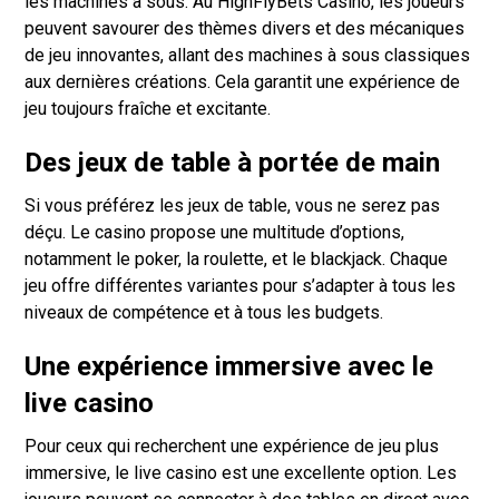
les machines à sous. Au HighFlyBets Casino, les joueurs
peuvent savourer des thèmes divers et des mécaniques
de jeu innovantes, allant des machines à sous classiques
aux dernières créations. Cela garantit une expérience de
jeu toujours fraîche et excitante.
Des jeux de table à portée de main
Si vous préférez les jeux de table, vous ne serez pas
déçu. Le casino propose une multitude d’options,
notamment le poker, la roulette, et le blackjack. Chaque
jeu offre différentes variantes pour s’adapter à tous les
niveaux de compétence et à tous les budgets.
Une expérience immersive avec le
live casino
Pour ceux qui recherchent une expérience de jeu plus
immersive, le live casino est une excellente option. Les