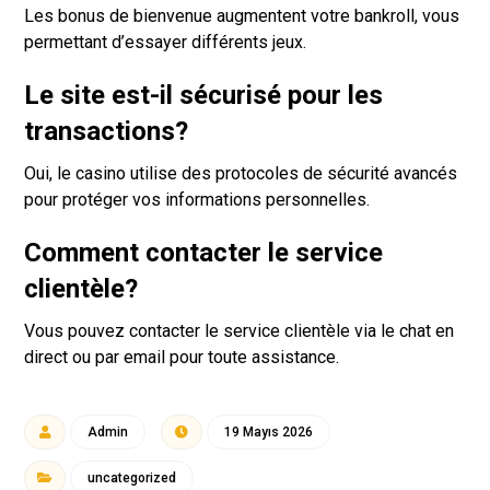
Les bonus de bienvenue augmentent votre bankroll, vous
permettant d’essayer différents jeux.
Le site est-il sécurisé pour les
transactions?
Oui, le casino utilise des protocoles de sécurité avancés
pour protéger vos informations personnelles.
Comment contacter le service
clientèle?
Vous pouvez contacter le service clientèle via le chat en
direct ou par email pour toute assistance.
Admin
19 Mayıs 2026
uncategorized