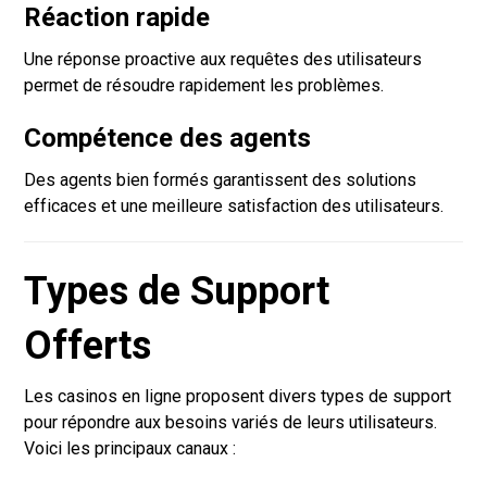
Réaction rapide
Une réponse proactive aux requêtes des utilisateurs
permet de résoudre rapidement les problèmes.
Compétence des agents
Des agents bien formés garantissent des solutions
efficaces et une meilleure satisfaction des utilisateurs.
Types de Support
Offerts
Les casinos en ligne proposent divers types de support
pour répondre aux besoins variés de leurs utilisateurs.
Voici les principaux canaux :