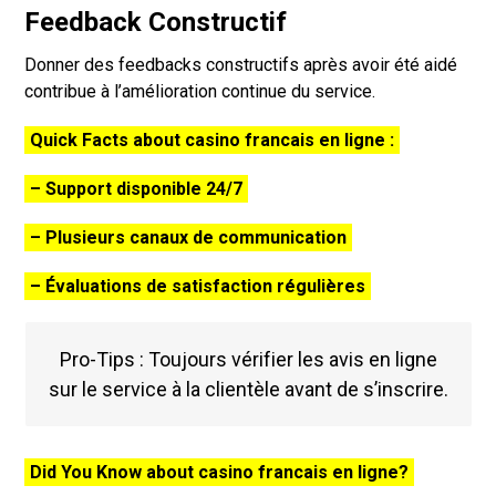
Feedback Constructif
Donner des feedbacks constructifs après avoir été aidé
contribue à l’amélioration continue du service.
Quick Facts about casino francais en ligne :
– Support disponible 24/7
– Plusieurs canaux de communication
– Évaluations de satisfaction régulières
Pro-Tips : Toujours vérifier les avis en ligne
sur le service à la clientèle avant de s’inscrire.
Did You Know about casino francais en ligne?