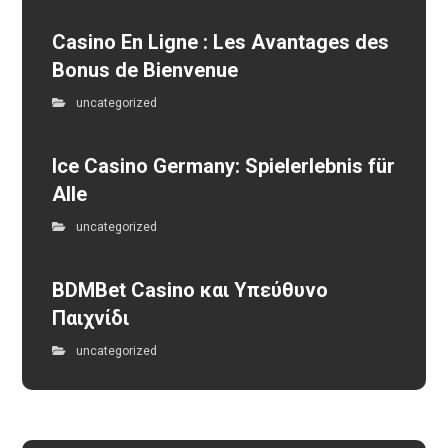
Casino En Ligne : Les Avantages des
Bonus de Bienvenue
uncategorized
Ice Casino Germany: Spielerlebnis für
Alle
uncategorized
BDMBet Casino και Υπεύθυνο
Παιχνίδι
uncategorized