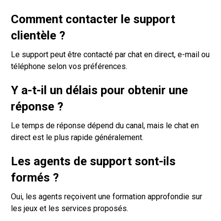
Comment contacter le support
clientèle ?
Le support peut être contacté par chat en direct, e-mail ou
téléphone selon vos préférences.
Y a-t-il un délais pour obtenir une
réponse ?
Le temps de réponse dépend du canal, mais le chat en
direct est le plus rapide généralement.
Les agents de support sont-ils
formés ?
Oui, les agents reçoivent une formation approfondie sur
les jeux et les services proposés.