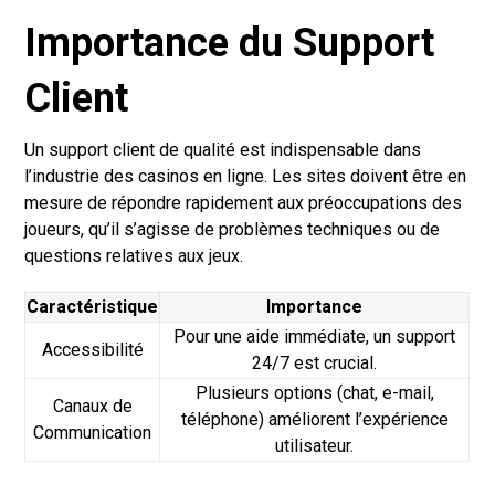
Importance du Support
Client
Un support client de qualité est indispensable dans
l’industrie des casinos en ligne. Les sites doivent être en
mesure de répondre rapidement aux préoccupations des
joueurs, qu’il s’agisse de problèmes techniques ou de
questions relatives aux jeux.
Caractéristique
Importance
Pour une aide immédiate, un support
Accessibilité
24/7 est crucial.
Plusieurs options (chat, e-mail,
Canaux de
téléphone) améliorent l’expérience
Communication
utilisateur.