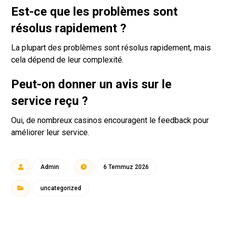
Est-ce que les problèmes sont
résolus rapidement ?
La plupart des problèmes sont résolus rapidement, mais
cela dépend de leur complexité.
Peut-on donner un avis sur le
service reçu ?
Oui, de nombreux casinos encouragent le feedback pour
améliorer leur service.
Admin
6 Temmuz 2026
uncategorized