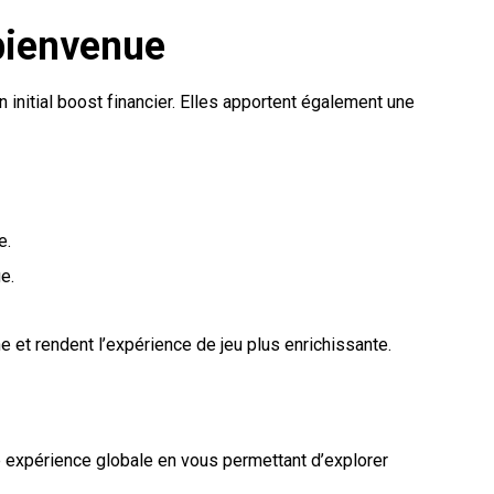
bienvenue
initial boost financier. Elles apportent également une
e.
e.
e et rendent l’expérience de jeu plus enrichissante.
e expérience globale en vous permettant d’explorer