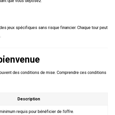
tant que vous déposez.
des jeux spécifiques sans risque financier. Chaque tour peut
.
 bienvenue
souvent des conditions de mise. Comprendre ces conditions
Description
inimum requis pour bénéficier de l’offre.