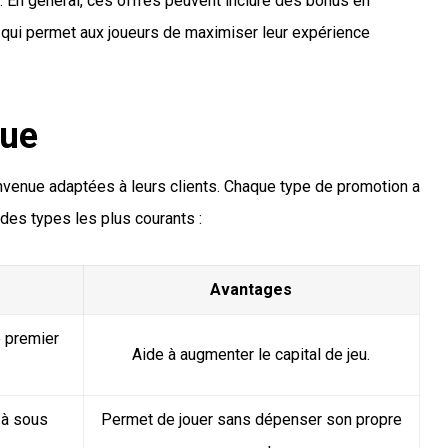
r. En général, ces offres peuvent inclure des bonus en
 qui permet aux joueurs de maximiser leur expérience
nue
nvenue adaptées à leurs clients. Chaque type de promotion a
des types les plus courants :
Avantages
e premier
Aide à augmenter le capital de jeu.
 à sous
Permet de jouer sans dépenser son propre